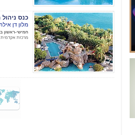
כנס ניהול ת
מלון דן אילת
חמישי-ראשון בפגרת ה
מרכזת אקדמית ע