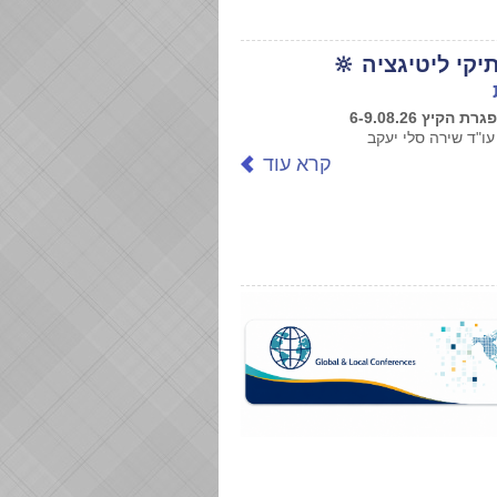
יקי ליטיגציה 🔆
קיץ 6-9.08.26
ו"ד שירה סלי יעקב
קרא עוד