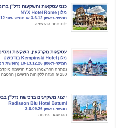
כנס עסקאות והשקעות נדל”ן ברו
מלון NYX Hotel Rome
חמישי-ראשון 3-6.12 או חמישי-שני 3-7.12
✨נפתחה ההרשמה
עסקאות מקרקעין, השקעות ומסים
מלון Kempinski Hotel בודפשט
חמישי-ראשון 10-13.12.26 (חופשת חנוכה וכריסטמס)
250 ₪ הנחה ללקוחות חדשים | ההטבה בתוקף עד 30.09.
ייצוג משקיעים ברכישת נדל"ן בבט
Radisson Blu Hotel Batumi
חמישי-ראשון 3-6.09.26
ההרשמה נפתחה