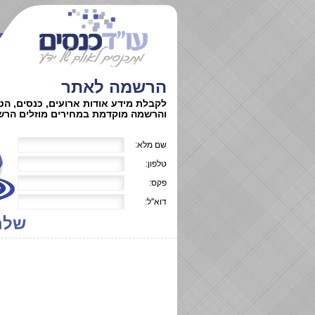
הרשמה לאתר
לקבלת מידע אודות ארועים, כנסים, הט
והרשמה מוקדמת במחירים מוזלים הרש
שם מלא:
טלפון:
פקס:
דוא''ל:
שלח