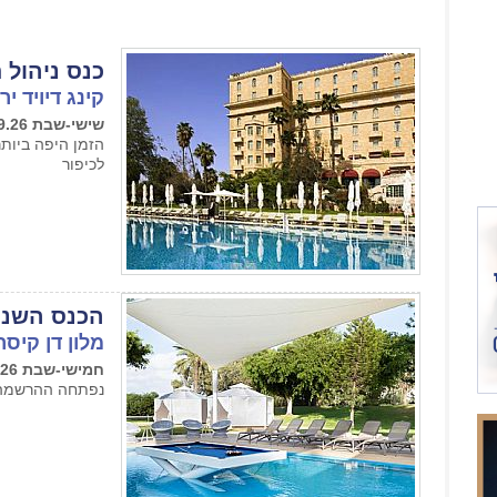
כנס ניהול 
קינג דיויד י
שישי-שבת 18-19.09.26
הזמן היפה ביותר
לכיפור
הכנס השנתי
מלון דן קיסר
חמישי-שבת 8-10.10.26
נפתחה ההרשמה 