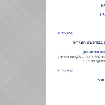
מא
קרא עוד
 בבודפשט הונגריה
נפתחה ההרשמה! הטבת הרשמה מוקדמת: 500 ₪ הנחה ללקוחות חוזרים |
קרא עוד
ומי